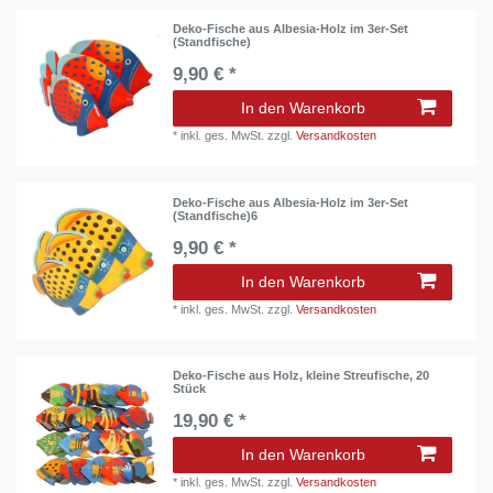
Deko-Fische aus Albesia-Holz im 3er-Set
(Standfische)
9,90 € *
In den Warenkorb
*
inkl. ges. MwSt.
zzgl.
Versandkosten
Deko-Fische aus Albesia-Holz im 3er-Set
(Standfische)6
9,90 € *
In den Warenkorb
*
inkl. ges. MwSt.
zzgl.
Versandkosten
Deko-Fische aus Holz, kleine Streufische, 20
Stück
19,90 € *
In den Warenkorb
*
inkl. ges. MwSt.
zzgl.
Versandkosten