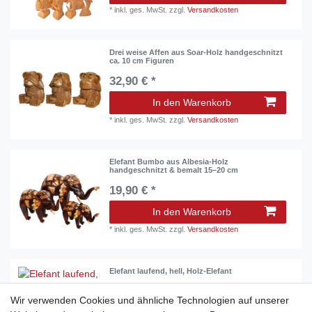
*
inkl. ges. MwSt.
zzgl.
Versandkosten
Drei weise Affen aus Soar-Holz handgeschnitzt
ca. 10 cm Figuren
32,90 € *
In den Warenkorb
*
inkl. ges. MwSt.
zzgl.
Versandkosten
Elefant Bumbo aus Albesia-Holz
handgeschnitzt & bemalt 15–20 cm
19,90 € *
In den Warenkorb
*
inkl. ges. MwSt.
zzgl.
Versandkosten
Elefant laufend, hell, Holz-Elefant
12,90 € *
Wir verwenden Cookies und ähnliche Technologien auf unserer