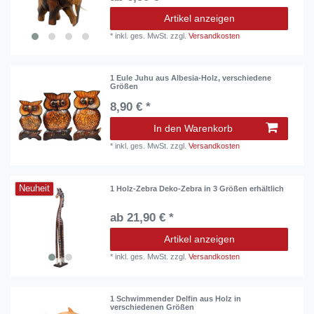
Artikel anzeigen
*
inkl. ges. MwSt.
zzgl.
Versandkosten
1 Eule Juhu aus Albesia-Holz, verschiedene
Größen
8,90 € *
In den Warenkorb
*
inkl. ges. MwSt.
zzgl.
Versandkosten
Neuheit
1 Holz-Zebra Deko-Zebra in 3 Größen erhältlich
ab 21,90 € *
Artikel anzeigen
*
inkl. ges. MwSt.
zzgl.
Versandkosten
1 Schwimmender Delfin aus Holz in
verschiedenen Größen