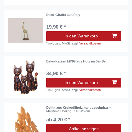
Deko-Giraffe aus Poly
19,90 € *
In den Warenkorb
*
inkl. ges. MwSt.
zzgl.
Versandkosten
Deko-Katzen MING aus Holz im 3er-Set
34,90 € *
In den Warenkorb
*
inkl. ges. MwSt.
zzgl.
Versandkosten
Delfin aus Krokodilholz handgeschnitzt –
Maritime Holzfigur 10–25 cm
ab 4,20 € *
Artikel anzeigen