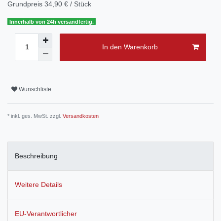
Grundpreis
34,90 € / Stück
Innerhalb von 24h versandfertig.
In den Warenkorb
Wunschliste
* inkl. ges. MwSt. zzgl.
Versandkosten
Beschreibung
Weitere Details
EU-Verantwortlicher