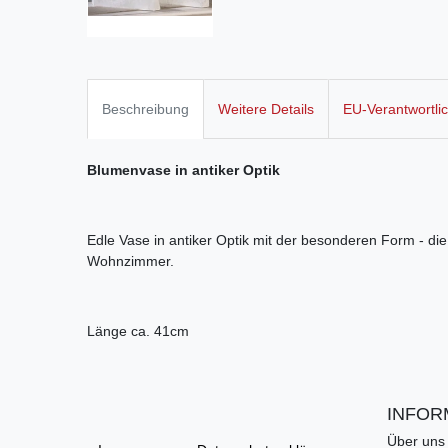
Beschreibung
Weitere Details
EU-Verantwortli
Blumenvase in antiker Optik
Edle Vase in antiker Optik mit der besonderen Form - die
Wohnzimmer.
Länge ca. 41cm
INFOR
Über uns