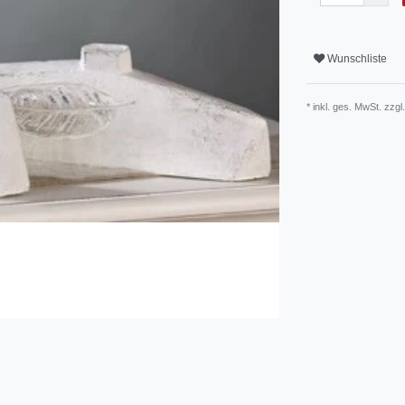
Wunschliste
* inkl. ges. MwSt. zzgl