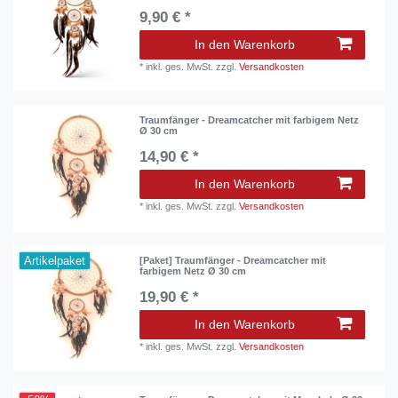
9,90 € *
In den Warenkorb
*
inkl. ges. MwSt.
zzgl.
Versandkosten
Traumfänger - Dreamcatcher mit farbigem Netz
Ø 30 cm
14,90 € *
In den Warenkorb
*
inkl. ges. MwSt.
zzgl.
Versandkosten
Artikelpaket
[Paket] Traumfänger - Dreamcatcher mit
farbigem Netz Ø 30 cm
19,90 € *
In den Warenkorb
*
inkl. ges. MwSt.
zzgl.
Versandkosten