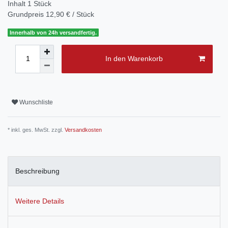
Inhalt
1
Stück
Grundpreis
12,90 € / Stück
Innerhalb von 24h versandfertig.
In den Warenkorb
Wunschliste
* inkl. ges. MwSt. zzgl.
Versandkosten
Beschreibung
Weitere Details