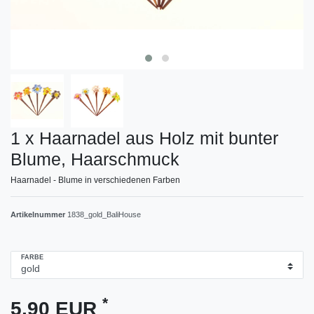
1 x Haarnadel aus Holz mit bunter
Blume, Haarschmuck
Haarnadel - Blume in verschiedenen Farben
Artikelnummer
1838_gold_BaliHouse
FARBE
*
5,90 EUR