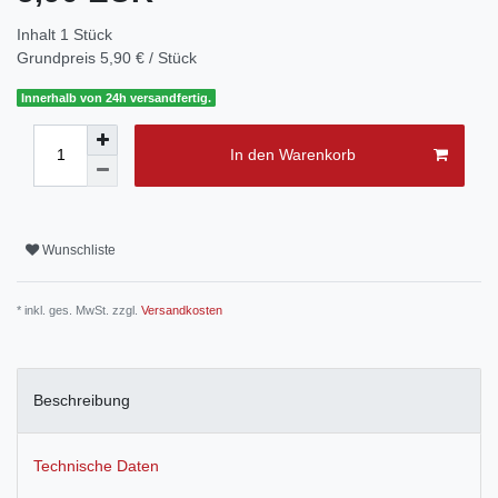
Inhalt
1
Stück
Grundpreis
5,90 € / Stück
Innerhalb von 24h versandfertig.
In den Warenkorb
Wunschliste
* inkl. ges. MwSt. zzgl.
Versandkosten
Beschreibung
Technische Daten