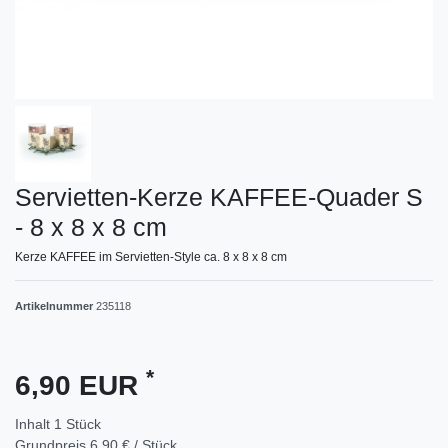
Servietten-Kerze KAFFEE-Quader S
- 8 x 8 x 8 cm
Kerze KAFFEE im Servietten-Style ca. 8 x 8 x 8 cm
Artikelnummer
235118
*
6,90 EUR
Inhalt
1
Stück
Grundpreis
6,90 € / Stück