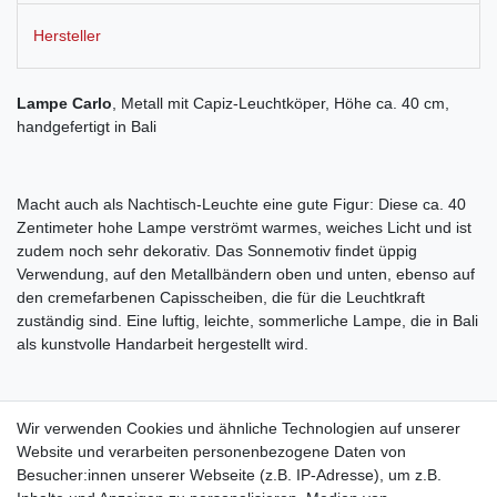
Hersteller
Lampe Carlo
, Metall mit Capiz-Leuchtköper, Höhe ca. 40 cm,
handgefertigt in Bali
Macht auch als Nachtisch-Leuchte eine gute Figur: Diese ca. 40
Zentimeter hohe Lampe verströmt warmes, weiches Licht und ist
zudem noch sehr dekorativ. Das Sonnemotiv findet üppig
Verwendung, auf den Metallbändern oben und unten, ebenso auf
den cremefarbenen Capisscheiben, die für die Leuchtkraft
zuständig sind. Eine luftig, leichte, sommerliche Lampe, die in Bali
als kunstvolle Handarbeit hergestellt wird.
Wir verwenden Cookies und ähnliche Technologien auf unserer
Website und verarbeiten personenbezogene Daten von
Alle Vendo-Leuchten und Lampen sind mit genormten E14
Besucher:innen unserer Webseite (z.B. IP-Adresse), um z.B.
Fassungen, einem zwei Meter langen Kabel und einem