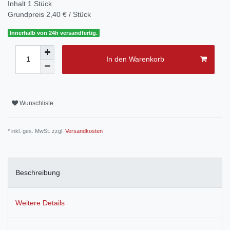
Inhalt
1
Stück
Grundpreis
2,40 € / Stück
Innerhalb von 24h versandfertig.
In den Warenkorb
Wunschliste
* inkl. ges. MwSt. zzgl.
Versandkosten
Beschreibung
Weitere Details