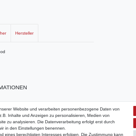
cher
Hersteller
ood
MATIONEN
unserer Website und verarbeiten personenbezogene Daten von
.B. Inhalte und Anzeigen zu personalisieren, Medien von
ite zu analysieren. Die Datenverarbeitung erfolgt erst durch
 wir in den Einstellungen benennen.
nd eines berechtigten Interesses erfolgen. Die Zustimmung kann