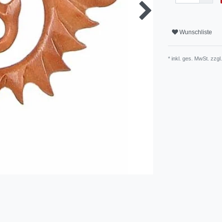
Wunschliste
* inkl. ges. MwSt. zzgl