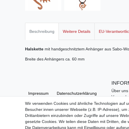
Beschreibung
Weitere Details
EU-Verantwortli
Halskette
mit handgeschnitztem Anhänger aus Sabo-W
Breite des Anhängers ca. 60 mm
INFOR
Über uns
Impressum
Daten­schutz­erklärung
Versand
Kontakt
Wir verwenden Cookies und ähnliche Technologien auf 
Links
Besucher:innen unserer Webseite (z.B. IP-Adresse), um z
AGB
Barrierefreiheitserklärung
Hilfe
Drittanbietern einzubinden oder Zugriffe auf unsere Webs
gesetzte Cookies. Wir teilen diese Daten mit Dritten, die
Die Datenverarbeitung kann mit Einwilligung oder aufgru