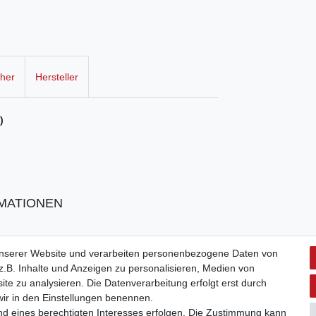
cher
Hersteller
)
MATIONEN
unserer Website und verarbeiten personenbezogene Daten von
.B. Inhalte und Anzeigen zu personalisieren, Medien von
ite zu analysieren. Die Datenverarbeitung erfolgt erst durch
 wir in den Einstellungen benennen.
nd eines berechtigten Interesses erfolgen. Die Zustimmung kann