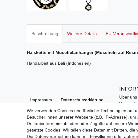
Beschreibung
Weitere Details
EU-Verantwortli
Halskette mit Muschelanhänger (Muscheln auf Resin
Handarbeit aus Bali (Indonesien)
INFOR
Über uns
Impressum
Daten­schutz­erklärung
Versand
Kontakt
Wir verwenden Cookies und ähnliche Technologien auf 
Links
Besucher:innen unserer Webseite (z.B. IP-Adresse), um z
AGB
Barrierefreiheitserklärung
Hilfe
Drittanbietern einzubinden oder Zugriffe auf unsere Webs
gesetzte Cookies. Wir teilen diese Daten mit Dritten, die
Die Datenverarbeitung kann mit Einwilligung oder aufgru