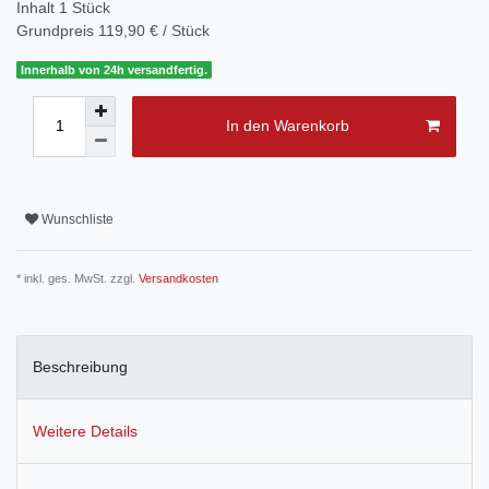
Inhalt
1
Stück
Grundpreis
119,90 € / Stück
Innerhalb von 24h versandfertig.
In den Warenkorb
Wunschliste
* inkl. ges. MwSt. zzgl.
Versandkosten
Beschreibung
Weitere Details