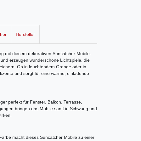
cher
Hersteller
ng mit diesem dekorativen Suncatcher Mobile.
und erzeugen wunderschöne Lichtspiele, die
eichern. Ob in leuchtendem Orange oder in
 Akzente und sorgt für eine warme, einladende
er perfekt für Fenster, Balkon, Terrasse,
gungen bringen das Mobile sanft in Schwung und
irken.
Farbe macht dieses Suncatcher Mobile zu einer