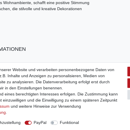
s Wohnambiente, schafft eine positive Stimmung
hen, die stilvolle und kreative Dekorationen
MATIONEN
unserer Website und verarbeiten personenbezogene Daten von
.B. Inhalte und Anzeigen zu personalisieren, Medien von
ite zu analysieren. Die Datenverarbeitung erfolgt erst durch
 wir in den Einstellungen benennen.
nd eines berechtigten Interesses erfolgen. Die Zustimmung kann
t einzuwilligen und die Einwilligung zu einem späteren Zeitpunkt
essum
und weitere Hinweise zur Verwendung
rung
.
zustellung
PayPal
Funktional