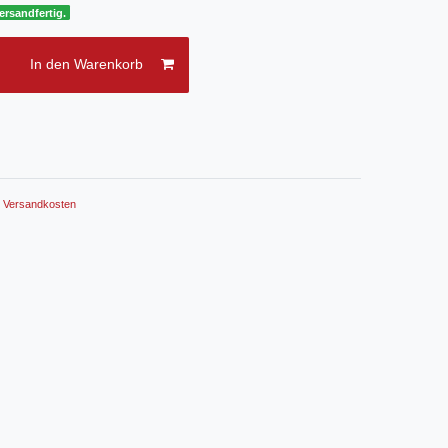
ersandfertig.
In den Warenkorb
.
Versandkosten