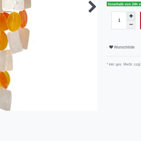
Innerhalb von 24h v
Wunschliste
* inkl. ges. MwSt. zzgl