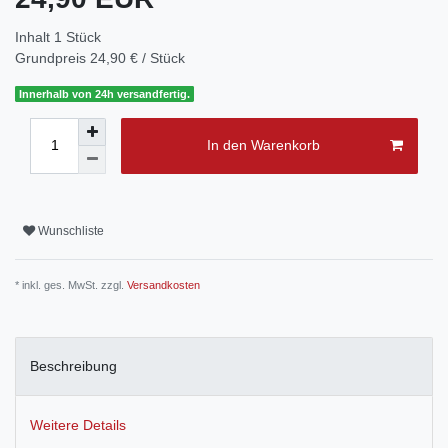
Inhalt
1
Stück
Grundpreis
24,90 € / Stück
Innerhalb von 24h versandfertig.
In den Warenkorb
Wunschliste
* inkl. ges. MwSt. zzgl.
Versandkosten
Beschreibung
Weitere Details