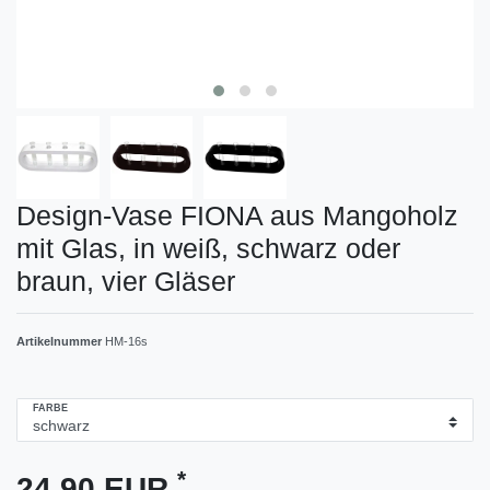
Design-Vase FIONA aus Mangoholz
mit Glas, in weiß, schwarz oder
braun, vier Gläser
Artikelnummer
HM-16s
FARBE
*
24,90 EUR