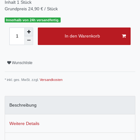
Inhalt
1
Stück
Grundpreis
24,90 € / Stück
Innerhalb von 24h versandfertig.
In den Warenkorb
Wunschliste
* inkl. ges. MwSt. zzgl.
Versandkosten
Beschreibung
Weitere Details