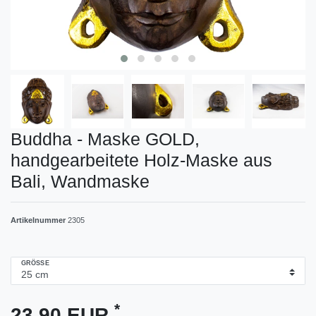
Buddha - Maske GOLD,
handgearbeitete Holz-Maske aus
Bali, Wandmaske
Artikelnummer
2305
GRÖSSE
*
23,90 EUR