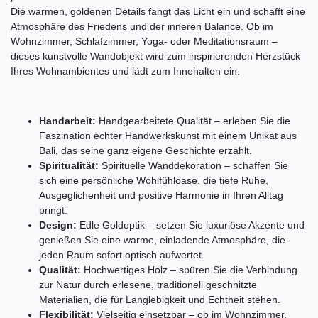
Die warmen, goldenen Details fängt das Licht ein und schafft eine
Atmosphäre des Friedens und der inneren Balance. Ob im
Wohnzimmer, Schlafzimmer, Yoga- oder Meditationsraum –
dieses kunstvolle Wandobjekt wird zum inspirierenden Herzstück
Ihres Wohnambientes und lädt zum Innehalten ein.
Handarbeit:
Handgearbeitete Qualität – erleben Sie die
Faszination echter Handwerkskunst mit einem Unikat aus
Bali, das seine ganz eigene Geschichte erzählt.
Spiritualität:
Spirituelle Wanddekoration – schaffen Sie
sich eine persönliche Wohlfühloase, die tiefe Ruhe,
Ausgeglichenheit und positive Harmonie in Ihren Alltag
bringt.
Design:
Edle Goldoptik – setzen Sie luxuriöse Akzente und
genießen Sie eine warme, einladende Atmosphäre, die
jeden Raum sofort optisch aufwertet.
Qualität:
Hochwertiges Holz – spüren Sie die Verbindung
zur Natur durch erlesene, traditionell geschnitzte
Materialien, die für Langlebigkeit und Echtheit stehen.
Flexibilität:
Vielseitig einsetzbar – ob im Wohnzimmer,