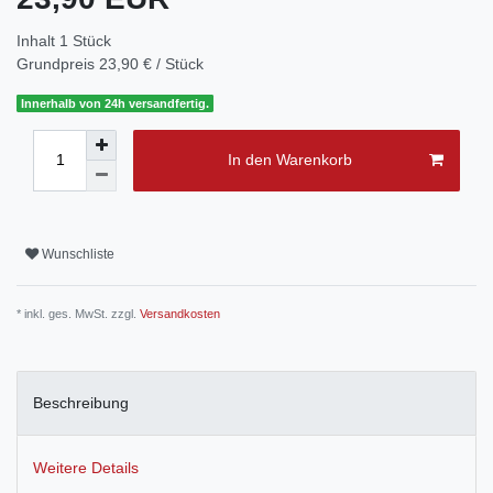
Inhalt
1
Stück
Grundpreis
23,90 € / Stück
Innerhalb von 24h versandfertig.
In den Warenkorb
Wunschliste
* inkl. ges. MwSt. zzgl.
Versandkosten
Beschreibung
Weitere Details