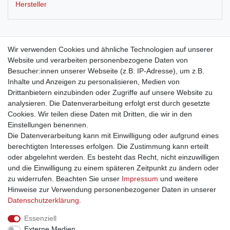
Hersteller
Wir verwenden Cookies und ähnliche Technologien auf unserer
Wandtuch, batik, 100 cm x 100 cm
Website und verarbeiten personenbezogene Daten von
Besucher:innen unserer Webseite (z.B. IP-Adresse), um z.B.
Das Wandtuch ist aus Baumwolle und handgebatikt.
Inhalte und Anzeigen zu personalisieren, Medien von
Drittanbietern einzubinden oder Zugriffe auf unsere Website zu
analysieren. Die Datenverarbeitung erfolgt erst durch gesetzte
Cookies. Wir teilen diese Daten mit Dritten, die wir in den
Einstellungen benennen.
Die Datenverarbeitung kann mit Einwilligung oder aufgrund eines
berechtigten Interesses erfolgen. Die Zustimmung kann erteilt
oder abgelehnt werden. Es besteht das Recht, nicht einzuwilligen
und die Einwilligung zu einem späteren Zeitpunkt zu ändern oder
Impressum
Daten­schutz­erklärung
AGB
zu widerrufen. Beachten Sie unser
Impressum
und weitere
Hinweise zur Verwendung personenbezogener Daten in unserer
Daten­schutz­erklärung
.
Barrierefreiheitserklärung
Widerrufs­recht
Essenziell
Externe Medien