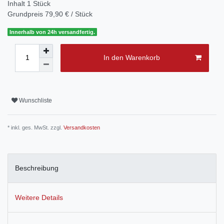
Inhalt
1
Stück
Grundpreis
79,90 € / Stück
Innerhalb von 24h versandfertig.
In den Warenkorb
Wunschliste
* inkl. ges. MwSt. zzgl.
Versandkosten
Beschreibung
Weitere Details