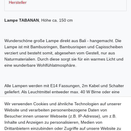
Hersteller
Lampe TABANAN
, Höhe ca. 150 cm
Wunderschöne große Lampe direkt aus Bali - hangemacht. Die
Lampe ist mit Bambusringen, Bambusrispen und Capisscheiben
verziert und besteht somit, abgesehen vom Gestell, nur aus
Naturmaterialien. Durch diese sorgt sie für ein warmes Licht und
eine wunderbare Wohlfühlatmosphäre.
Alle Lampen werden mit E14 Fassungen, 2m Kabel und Schalter
geliefert. Als Leuchtmittel entweder max. 40 W Birne oder eine
Energiesparlampe verwenden.
Wir verwenden Cookies und ähnliche Technologien auf unserer
Website und verarbeiten personenbezogene Daten von
Besucher:innen unserer Webseite (z.B. IP-Adresse), um z.B.
Inhalte und Anzeigen zu personalisieren, Medien von
Höhe: ca. 150 cm
Drittanbietern einzubinden oder Zugriffe auf unsere Website zu
Breite: ca. 30 cm