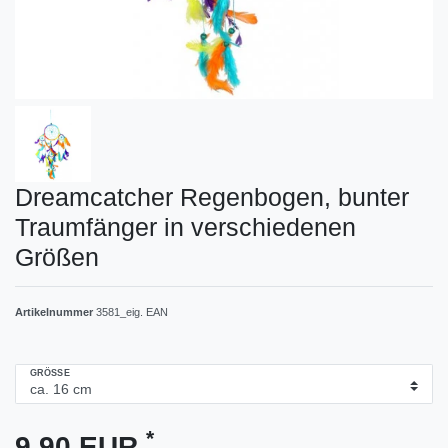
Dreamcatcher Regenbogen, bunter
Traumfänger in verschiedenen
Größen
Artikelnummer
3581_eig. EAN
GRÖSSE
*
9,90 EUR