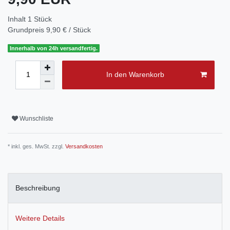
Inhalt
1
Stück
Grundpreis
9,90 € / Stück
Innerhalb von 24h versandfertig.
In den Warenkorb
Wunschliste
* inkl. ges. MwSt. zzgl.
Versandkosten
Beschreibung
Weitere Details