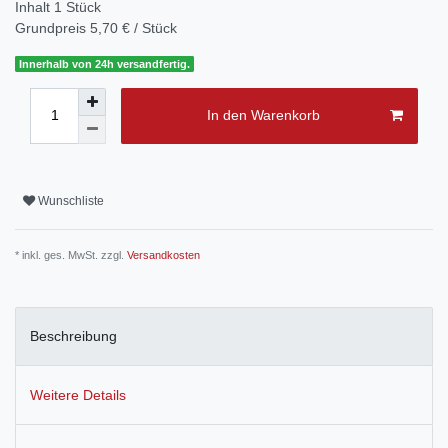
Inhalt
1
Stück
Grundpreis
5,70 € / Stück
Innerhalb von 24h versandfertig.
In den Warenkorb
Wunschliste
* inkl. ges. MwSt. zzgl.
Versandkosten
Beschreibung
Weitere Details