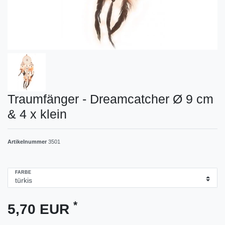
Traumfänger - Dreamcatcher Ø 9 cm
& 4 x klein
Artikelnummer
3501
FARBE
*
5,70 EUR