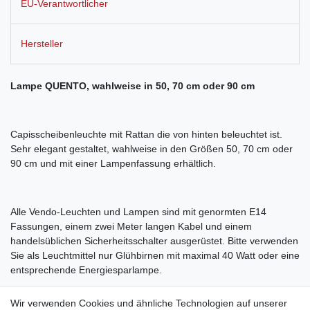
EU-Verantwortlicher
Hersteller
Lampe QUENTO, wahlweise in 50, 70 cm oder 90 cm
Capisscheibenleuchte mit Rattan die von hinten beleuchtet ist.
Sehr elegant gestaltet, wahlweise in den Größen 50, 70 cm oder
90 cm und mit einer Lampenfassung erhältlich.
Alle Vendo-Leuchten und Lampen sind mit genormten E14
Fassungen, einem zwei Meter langen Kabel und einem
handelsüblichen Sicherheitsschalter ausgerüstet. Bitte verwenden
Sie als Leuchtmittel nur Glühbirnen mit maximal 40 Watt oder eine
entsprechende Energiesparlampe.
Wir verwenden Cookies und ähnliche Technologien auf unserer
Hinweis: Jede Lampe ist ein Unikat aus Natur-Materialien.