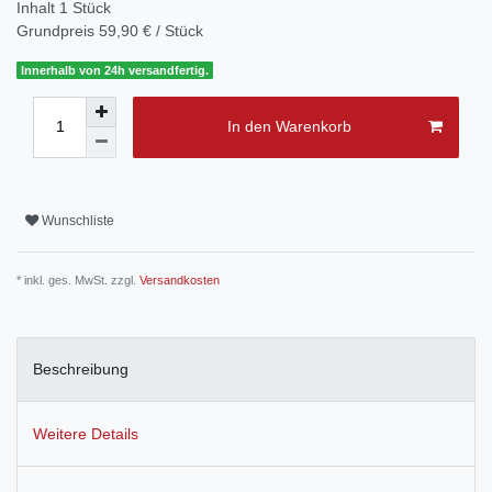
Inhalt
1
Stück
Grundpreis
59,90 € / Stück
Innerhalb von 24h versandfertig.
In den Warenkorb
Wunschliste
* inkl. ges. MwSt. zzgl.
Versandkosten
Beschreibung
Weitere Details