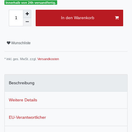
Innerhalb von 24h versandfertig.
In den Warenkorb
Wunschliste
* inkl. ges. MwSt. zzgl.
Versandkosten
Beschreibung
Weitere Details
EU-Verantwortlicher