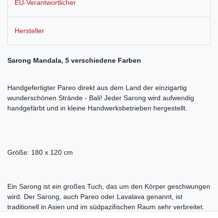
EU-Verantwortlicher
Hersteller
Sarong Mandala, 5 verschiedene Farben
Handgefertigter Pareo direkt aus dem Land der einzigartig
wunderschönen Strände - Bali! Jeder Sarong wird aufwendig
handgefärbt und in kleine Handwerksbetrieben hergestellt.
Größe: 180 x 120 cm
Ein Sarong ist ein großes Tuch, das um den Körper geschwungen
wird. Der Sarong, auch Pareo oder Lavalava genannt, ist
traditionell in Asien und im südpazifischen Raum sehr verbreitet.
Hierzulande ist der Sarong als praktisches Kleidungsstück für