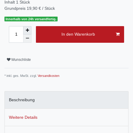
Inhalt
1
Stück
Grundpreis
19,90 € / Stück
Innerhalb von 24h versandfertig.
In den Warenkorb
Wunschliste
* inkl. ges. MwSt. zzgl.
Versandkosten
Beschreibung
Weitere Details