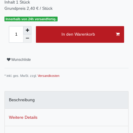
Inhalt
1
Stück
Grundpreis
2,40 € / Stück
Innerhalb von 24h versandfertig.
In den Warenkorb
Wunschliste
* inkl. ges. MwSt. zzgl.
Versandkosten
Beschreibung
Weitere Details