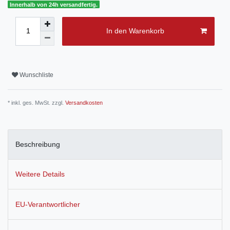
Innerhalb von 24h versandfertig.
In den Warenkorb
Wunschliste
* inkl. ges. MwSt. zzgl.
Versandkosten
Beschreibung
Weitere Details
EU-Verantwortlicher