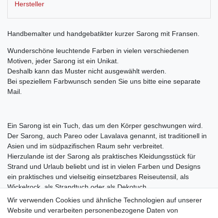
Hersteller
Handbemalter und handgebatikter kurzer Sarong mit Fransen.
Wunderschöne leuchtende Farben in vielen verschiedenen
Motiven, jeder Sarong ist ein Unikat.
Deshalb kann das Muster nicht ausgewählt werden.
Bei speziellem Farbwunsch senden Sie uns bitte eine separate
Mail.
Ein Sarong ist ein Tuch, das um den Körper geschwungen wird.
Der Sarong, auch Pareo oder Lavalava genannt, ist traditionell in
Asien und im südpazifischen Raum sehr verbreitet.
Hierzulande ist der Sarong als praktisches Kleidungsstück für
Strand und Urlaub beliebt und ist in vielen Farben und Designs
ein praktisches und vielseitig einsetzbares Reiseutensil, als
Wickelrock, als Strandtuch oder als Dekotuch.
Wir verwenden Cookies und ähnliche Technologien auf unserer
Website und verarbeiten personenbezogene Daten von
Material: Rayon