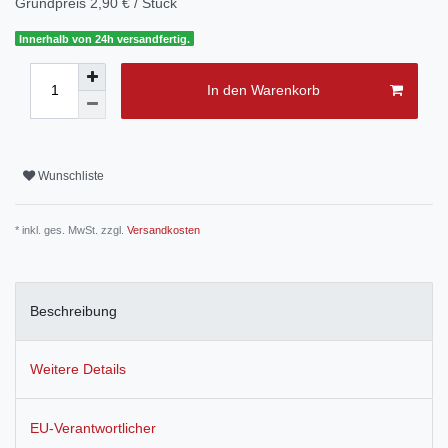
Grundpreis
2,90 € / Stück
Innerhalb von 24h versandfertig.
In den Warenkorb
Wunschliste
* inkl. ges. MwSt. zzgl.
Versandkosten
Beschreibung
Weitere Details
EU-Verantwortlicher