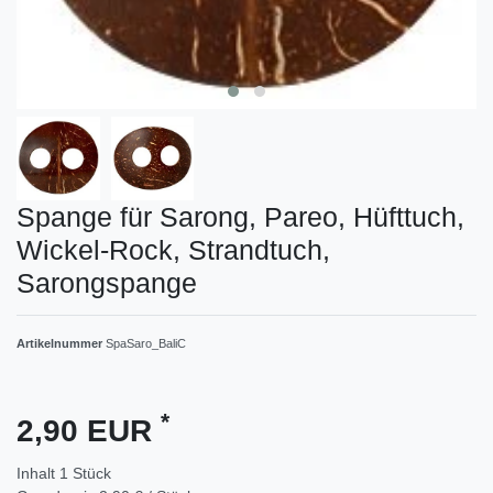
Spange für Sarong, Pareo, Hüfttuch,
Wickel-Rock, Strandtuch,
Sarongspange
Artikelnummer
SpaSaro_BaliC
*
2,90 EUR
Inhalt
1
Stück