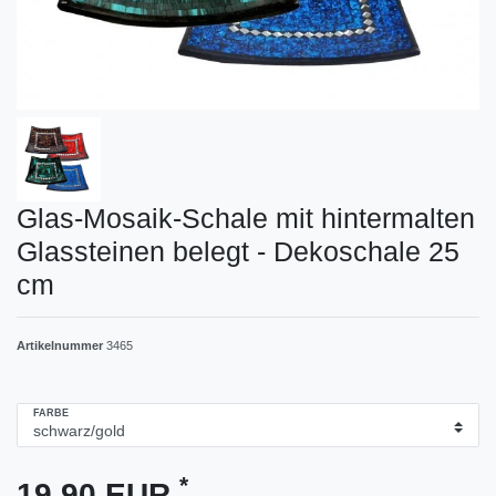
Glas-Mosaik-Schale mit hintermalten
Glassteinen belegt - Dekoschale 25
cm
Artikelnummer
3465
FARBE
*
19,90 EUR