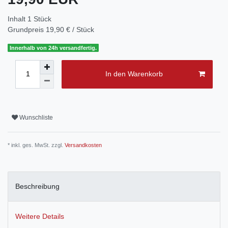
Inhalt
1
Stück
Grundpreis
19,90 € / Stück
Innerhalb von 24h versandfertig.
In den Warenkorb
Wunschliste
* inkl. ges. MwSt. zzgl.
Versandkosten
Beschreibung
Weitere Details