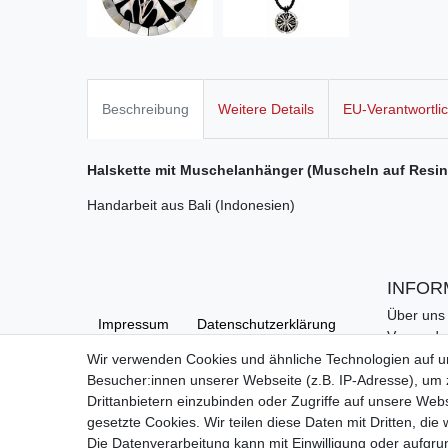
Beschreibung
Weitere Details
EU-Verantwortli
Halskette mit Muschelanhänger (Muscheln auf Resin
Handarbeit aus Bali (Indonesien)
INFOR
Über uns
Impressum
Daten­schutz­erklärung
Versand
Kontakt
Wir verwenden Cookies und ähnliche Technologien auf 
Links
Besucher:innen unserer Webseite (z.B. IP-Adresse), um z
AGB
Barrierefreiheitserklärung
Hilfe
Drittanbietern einzubinden oder Zugriffe auf unsere Webs
gesetzte Cookies. Wir teilen diese Daten mit Dritten, die
Die Datenverarbeitung kann mit Einwilligung oder aufgru