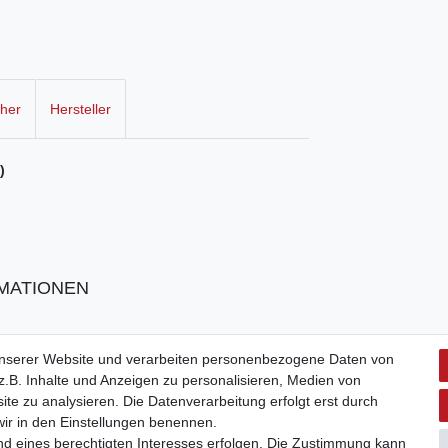
cher
Hersteller
)
MATIONEN
unserer Website und verarbeiten personenbezogene Daten von
.B. Inhalte und Anzeigen zu personalisieren, Medien von
ite zu analysieren. Die Datenverarbeitung erfolgt erst durch
 wir in den Einstellungen benennen.
nd eines berechtigten Interesses erfolgen. Die Zustimmung kann