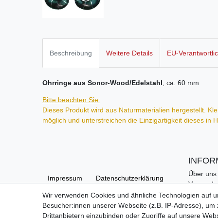
Beschreibung
Weitere Details
EU-Verantwortli
Ohrringe aus Sonor-Wood/Edelstahl
, ca. 60 mm
Bitte beachten Sie:
Dieses Produkt wird aus Naturmaterialien hergestellt. 
möglich und unterstreichen die Einzigartigkeit dieses in
INFOR
Über uns
Impressum
Daten­schutz­erklärung
Versand
Kontakt
Wir verwenden Cookies und ähnliche Technologien auf 
Links
Besucher:innen unserer Webseite (z.B. IP-Adresse), um z
AGB
Barrierefreiheitserklärung
Hilfe
Drittanbietern einzubinden oder Zugriffe auf unsere Webs