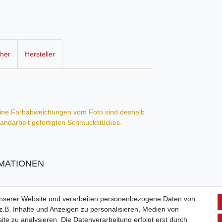
cher
Hersteller
Kleine Farbabweichungen vom Foto sind deshalb
 Handarbeit gefertigten Schmuckstückes.
MATIONEN
unserer Website und verarbeiten personenbezogene Daten von
.B. Inhalte und Anzeigen zu personalisieren, Medien von
ite zu analysieren. Die Datenverarbeitung erfolgt erst durch