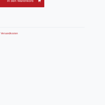
In den Warenkorb
.
Versandkosten