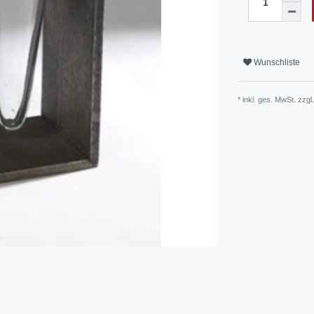
Wunschliste
* inkl. ges. MwSt. zzgl