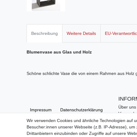
Beschreibung
Weitere Details
EU-Verantwortli
Blumenvase aus Glas und Holz
Schöne schlichte Vase die von einem Rahmen aus Holz g
INFOR
Über uns
Impressum
Daten­schutz­erklärung
Versand
Kontakt
Wir verwenden Cookies und ähnliche Technologien auf 
Links
Besucher:innen unserer Webseite (z.B. IP-Adresse), um z
AGB
Barrierefreiheitserklärung
Hilfe
Drittanbietern einzubinden oder Zugriffe auf unsere Webs