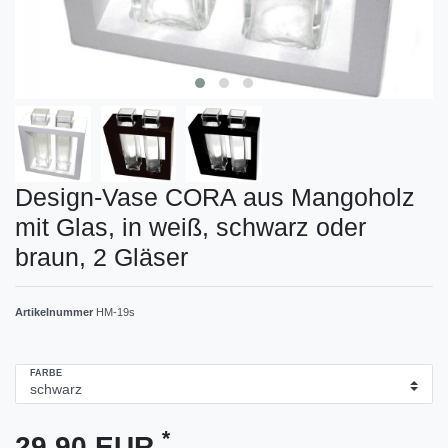
Design-Vase CORA aus Mangoholz
mit Glas, in weiß, schwarz oder
braun, 2 Gläser
Artikelnummer
HM-19s
FARBE
*
29,90 EUR