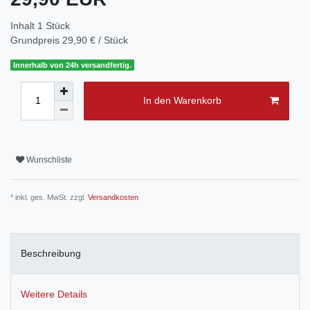
Inhalt
1
Stück
Grundpreis
29,90 € / Stück
Innerhalb von 24h versandfertig.
In den Warenkorb
Wunschliste
* inkl. ges. MwSt. zzgl.
Versandkosten
Beschreibung
Weitere Details