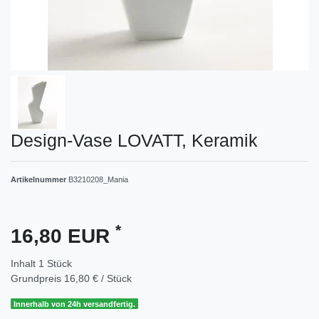
Design-Vase LOVATT, Keramik
Artikelnummer
B3210208_Mania
*
16,80 EUR
Inhalt
1
Stück
Grundpreis
16,80 € / Stück
Innerhalb von 24h versandfertig.